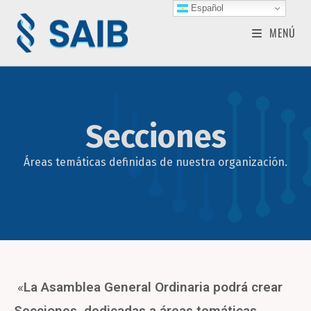
Español
MENÚ
Secciones
Áreas temáticas definidas de nuestra organización.
«
La Asamblea General Ordinaria podrá crear
Secciones, dedicadas a áreas temáticas