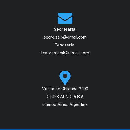
Secretaría:
secre.saib@gmail.com
Tesorería:
tesorerasaib@gmail.com
Vuelta de Obligado 2490
C1428 ADN C.A.B.A
Buenos Aires, Argentina.