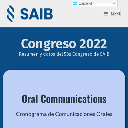
Español
MENÚ
Congreso 2022
Resumen y datos del 58º Congreso de SAIB
Oral Communications
Archivo PDF
Cronograma de Comunicaciones Orales
Descargar