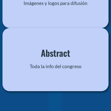
Imágenes y logos para difusión
Descargar
Abstract
Archivo PDF
Toda la info del congreso
Descargar