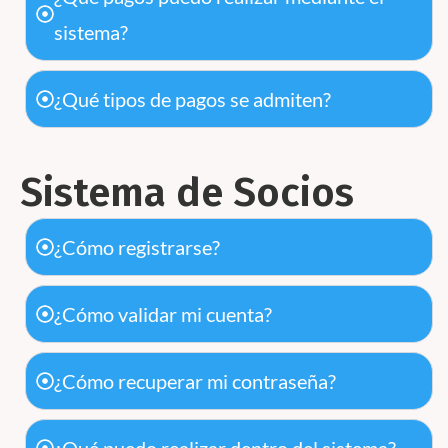
sistema?
¿Qué tipos de pagos se admiten?
Sistema de Socios
¿Cómo registrarse?
¿Cómo validar mi cuenta?
¿Cómo recuperar mi contraseña?