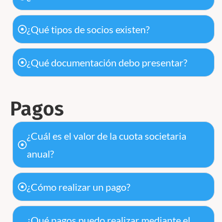
¿Qué tipos de socios existen?
¿Qué documentación debo presentar?
Pagos
¿Cuál es el valor de la cuota societaria
anual?
¿Cómo realizar un pago?
¿Qué pagos puedo realizar mediante el