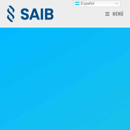
Español
MENÚ